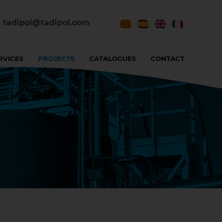
tadipol@tadipol.com
RVICES
PROJECTS
CATALOGUES
CONTACT