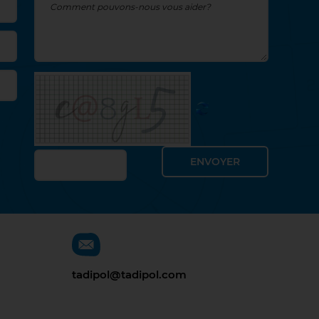
tadipol@tadipol.com