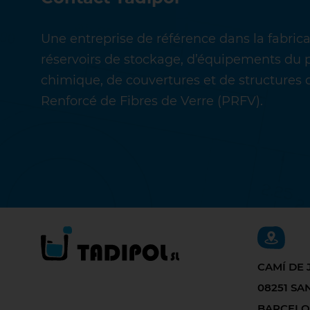
Une entreprise de référence dans la fabric
réservoirs de stockage, d’équipements du 
chimique, de couvertures et de structures 
Renforcé de Fibres de Verre (PRFV).
CAMÍ DE 
08251 S
BARCEL