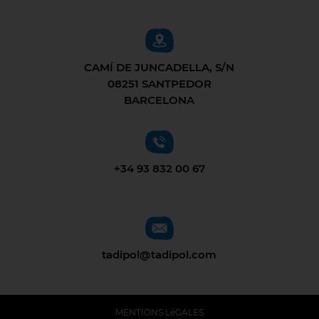
CAMÍ DE JUNCADELLA, S/N
08251 SANTPEDOR
BARCELONA
+34 93 832 00 67
tadipol@tadipol.com
MENTIONS LéGALES