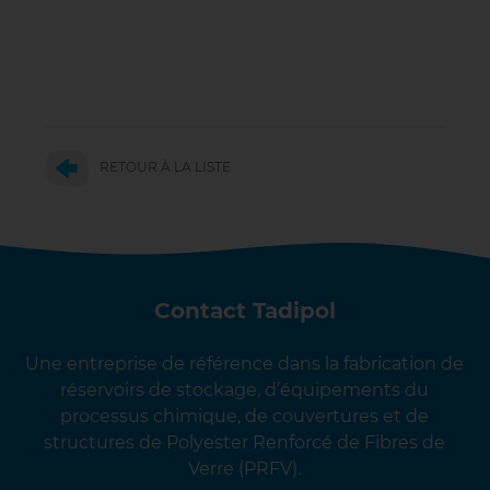
RETOUR À LA LISTE
Contact Tadipol
Une entreprise de référence dans la fabrication de
réservoirs de stockage, d’équipements du
processus chimique, de couvertures et de
structures de Polyester Renforcé de Fibres de
Verre (PRFV).