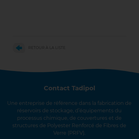
RETOUR À LA LISTE
Contact Tadipol
Une entreprise de référence dans la fabrication de
réservoirs de stockage, d’équipements du
processus chimique, de couvertures et de
structures de Polyester Renforcé de Fibres de
Verre (PRFV).