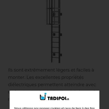
Ils sont extrêmement légers et faciles à
monter. Les excellentes propriétés
diélectriques permettent atteindre avec
de hauts standards de sécurité devant le
risque de décharges électriques.
Nous utilisons nos propres cookies et ceux de tiers à des fins