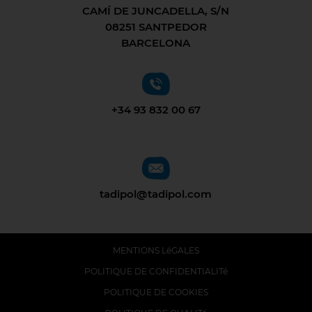
CAMÍ DE JUNCADELLA, S/N
08251 SANTPEDOR
BARCELONA
+34 93 832 00 67
tadipol@tadipol.com
MENTIONS LéGALES
POLITIQUE DE CONFIDENTIALITé
POLITIQUE DE COOKIES