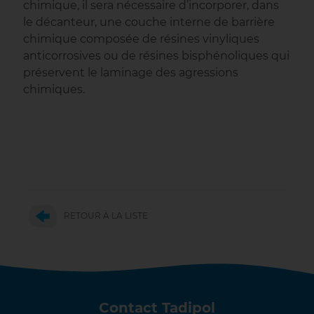
chimique, il sera nécessaire d’incorporer, dans
le décanteur, une couche interne de barrière
chimique composée de résines vinyliques
anticorrosives ou de résines bisphénoliques qui
préservent le laminage des agressions
chimiques.
RETOUR À LA LISTE
Contact Tadipol