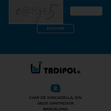
CAMÍ DE JUNCADELLA, S/N
08251 SANTPEDOR
BARCELONA