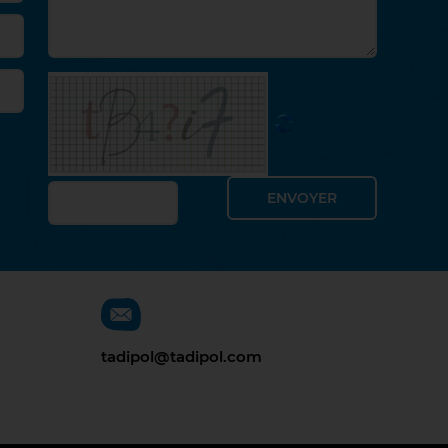
tadipol@tadipol.com