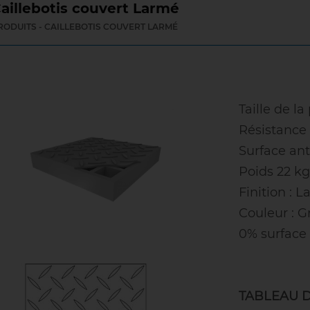
aillebotis couvert Larmé
RODUITS - CAILLEBOTIS COUVERT LARMÉ
Taille de 
Résistance
Surface an
Poids 22 k
Finition : 
Couleur : Gr
0% surface
TABLEAU 