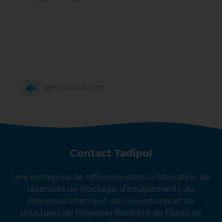
RETOUR À LA LISTE
Contact Tadipol
Une entreprise de référence dans la fabrication de
réservoirs de stockage, d’équipements du
processus chimique, de couvertures et de
structures de Polyester Renforcé de Fibres de