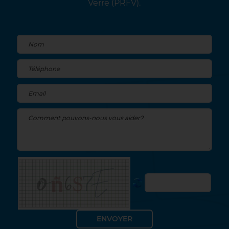
Verre (PRFV).