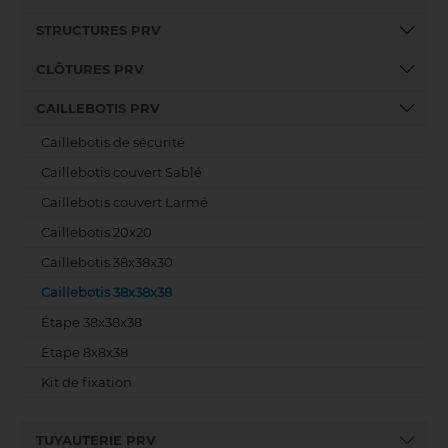
STRUCTURES PRV
CLÔTURES PRV
CAILLEBOTIS PRV
Caillebotis de sécurité
Caillebotis couvert Sablé
Caillebotis couvert Larmé
Caillebotis 20x20
Caillebotis 38x38x30
Caillebotis 38x38x38
Étape 38x38x38
Étape 8x8x38
Kit de fixation
TUYAUTERIE PRV