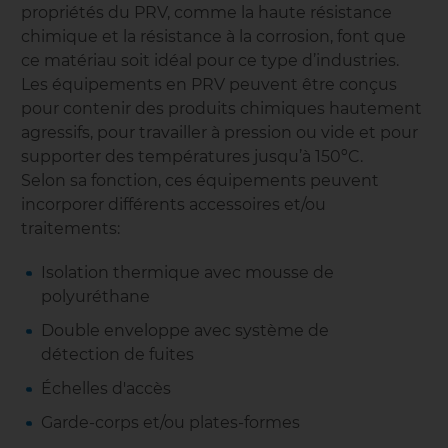
propriétés du PRV, comme la haute résistance
chimique et la résistance à la corrosion, font que
ce matériau soit idéal pour ce type d’industries.
Les équipements en PRV peuvent être conçus
pour contenir des produits chimiques hautement
agressifs, pour travailler à pression ou vide et pour
supporter des températures jusqu’à 150ºC.
Selon sa fonction, ces équipements peuvent
incorporer différents accessoires et/ou
traitements:
Isolation thermique avec mousse de
polyuréthane
Double enveloppe avec système de
détection de fuites
Échelles d'accès
Garde-corps et/ou plates-formes