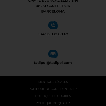
CAMÍ DE JUNCADELLA, S/N
08251 SANTPEDOR
BARCELONA
+34 93 832 00 67
tadipol@tadipol.com
MENTIONS LéGALES
POLITIQUE DE CONFIDENTIALITé
POLITIQUE DE COOKIES
POLITIQUE DE QUALITé