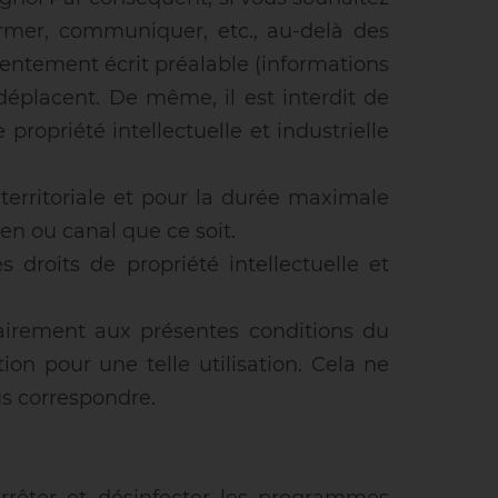
ormer, communiquer, etc., au-delà des
onsentement écrit préalable (informations
 déplacent. De même, il est interdit de
ropriété intellectuelle et industrielle
 territoriale et pour la durée maximale
en ou canal que ce soit.
 droits de propriété intellectuelle et
rairement aux présentes conditions du
 pour une telle utilisation. Cela ne
us correspondre.