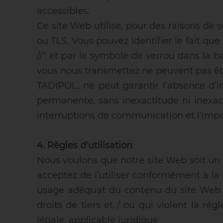
accessibles.
Ce site Web utilise, pour des raisons de 
ou TLS. Vous pouvez identifier le fait que
//" et par le symbole de verrou dans la b
vous nous transmettez ne peuvent pas être
TADIPOL, ne peut garantir l’absence d’i
permanente, sans inexactitude ni inexac
interruptions de communication et l'impos
4. Règles d'utilisation
Nous voulons que notre site Web soit un 
acceptez de l’utiliser conformément à la
usage adéquat du contenu du site Web et 
droits de tiers et / ou qui violent la ré
légale. applicable juridique