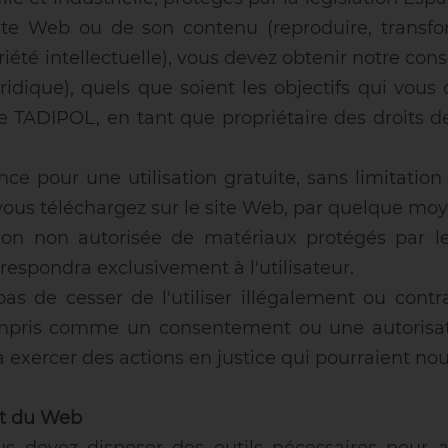
site Web ou de son contenu (reproduire, transf
opriété intellectuelle), vous devez obtenir notre c
uridique), quels que soient les objectifs qui vous
 TADIPOL, en tant que propriétaire des droits de p
ce pour une utilisation gratuite, sans limitation
e vous téléchargez sur le site Web, par quelque moy
tion non autorisée de matériaux protégés par les
respondra exclusivement à l'utilisateur.
s de cesser de l'utiliser illégalement ou cont
pris comme un consentement ou une autorisation
 exercer des actions en justice qui pourraient no
nt du Web