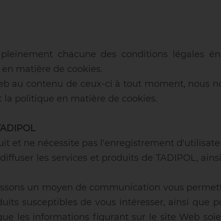
 pleinement chacune des conditions légales én
e en matière de cookies.
eb au contenu de ceux-ci à tout moment, nous nous
et la politique en matière de cookies.
 TADIPOL
t et ne nécessite pas l'enregistrement d'utilisate
 diffuser les services et produits de TADIPOL, ains
rnissons un moyen de communication vous permett
duits susceptibles de vous intéresser, ainsi que 
ue les informations figurant sur le site Web soi