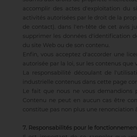
accomplir des actes d'exploitation du 
activités autorisées par le droit de la pr
de contact). dans l'en-tête de cet avis j
supprimer les données d'identification de
du site Web ou de son contenu.
Enfin, vous acceptez d'accorder une licen
autorisée par la loi, sur les contenus qu
La responsabilité découlant de l'utilisa
industrielle contenus dans cette page cor
Le fait que nous ne vous demandions pa
Contenu ne peut en aucun cas être com
constitue pas non plus une renonciation à
7. Responsabilités pour le fonctionneme