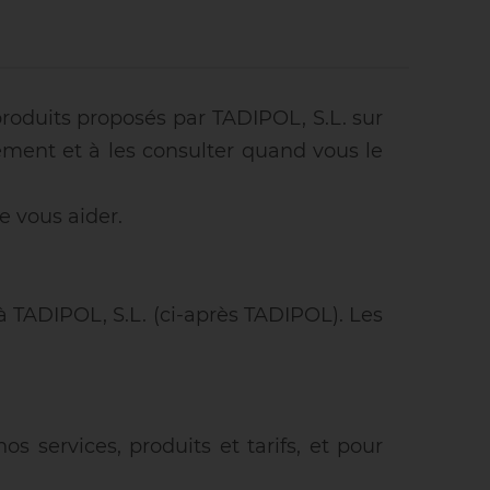
produits proposés par TADIPOL, S.L. sur
vement et à les consulter quand vous le
 vous aider.
 TADIPOL, S.L. (ci-après TADIPOL). Les
s services, produits et tarifs, et pour