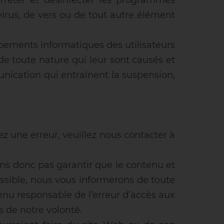
arrêter et désinfecter les programmes
irus, de vers ou de tout autre élément
ements informatiques des utilisateurs
de toute nature qui leur sont causés et
nication qui entraînent la suspension,
tez une erreur, veuillez nous contacter à
ns donc pas garantir que le contenu et
ossible, nous vous informerons de toute
tenu responsable de l’erreur d’accès aux
s de notre volonté.