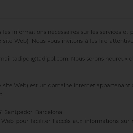
les informations nécessaires sur les services et 
 site Web). Nous vous invitons à les lire attenti
mail tadipol@tadipol.com. Nous serons heureux de
e site Web) est un domaine Internet appartenant à
:
51 Santpedor, Barcelona
Web pour faciliter l'accès aux informations sur no