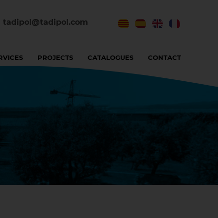
tadipol@tadipol.com
RVICES
PROJECTS
CATALOGUES
CONTACT