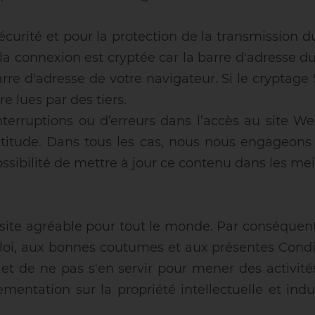
sécurité et pour la protection de la transmission 
 la connexion est cryptée car la barre d'adresse du
arre d'adresse de votre navigateur. Si le cryptage
 lues par des tiers.
nterruptions ou d’erreurs dans l’accès au site W
titude. Dans tous les cas, nous nous engageons à
sibilité de mettre à jour ce contenu dans les meil
site agréable pour tout le monde. Par conséquent,
 loi, aux bonnes coutumes et aux présentes Condit
de ne pas s'en servir pour mener des activités il
glementation sur la propriété intellectuelle et in