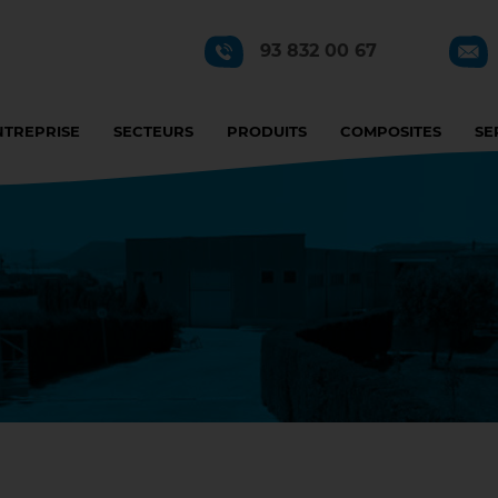
93 832 00 67
NTREPRISE
SECTEURS
PRODUITS
COMPOSITES
SE