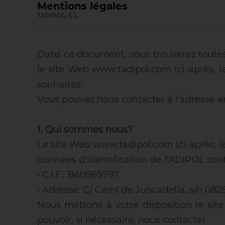
Mentions légales
TADIPOL, S.L.
Dans ce document, vous trouverez toutes 
le site Web www.tadipol.com (ci-après, le
souhaitez.
Vous pouvez nous contacter à l'adresse e
1. Qui sommes nous?
Le site Web www.tadipol.com (ci-après, l
données d'identification de TADIPOL sont
• C.I.F.: B60969797
• Adresse: C/ Camí de Juncadella, s/n 082
Nous mettons à votre disposition le site 
pouvoir, si nécessaire, nous contacter.