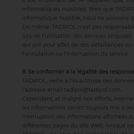
Il est important de se rappeler que vo
informatiques nuisibles. Bien que TADIPO
informatique nuisible, nous ne pouvons g
De même, TADIPOL n'est pas responsable
lors de l'utilisation des services propos
qui ont pour effet de des défaillances o
l'annulation ou l'interruption du service.
8. Se conformer à la légalité des responsa
TADIPOL, veille à l’exactitude des données 
l'adresse email tadipol@tadipol.com.
Cependant, et malgré nos efforts, Intern
les informations seront toujours mis à j
interruption des informations affichées s
différentes pages du site Web, lorsque ce